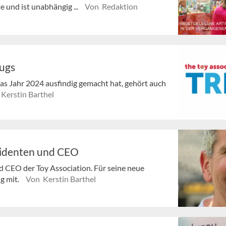
e und ist unabhängig ...
Von Redaktion
eugs
das Jahr 2024 ausfindig gemacht hat, gehört auch
Kerstin Barthel
sidenten und CEO
nd CEO der Toy Association. Für seine neue
g mit.
Von Kerstin Barthel