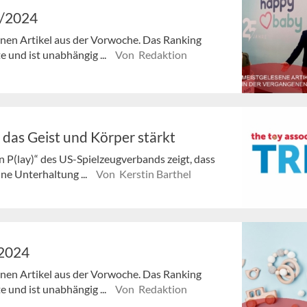
6/2024
senen Artikel aus der Vorwoche. Das Ranking
e und ist unabhängig ...
Von Redaktion
, das Geist und Körper stärkt
 P(lay)“ des US-Spielzeugverbands zeigt, dass
ne Unterhaltung ...
Von Kerstin Barthel
/2024
senen Artikel aus der Vorwoche. Das Ranking
e und ist unabhängig ...
Von Redaktion