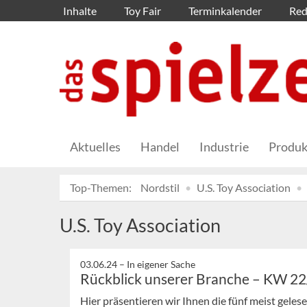
Inhalte
Toy Fair
Terminkalender
Red
Aktuelles
Handel
Industrie
Produk
Top-Themen:
Nordstil
U.S. Toy Association
U.S. Toy Association
03.06.24 –
In eigener Sache
Rückblick unserer Branche – KW 2
Hier präsentieren wir Ihnen die fünf meist gele