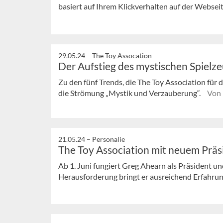
basiert auf Ihrem Klickverhalten auf der Webseit
29.05.24 –
The Toy Assocation
Der Aufstieg des mystischen Spielz
Zu den fünf Trends, die The Toy Association für 
die Strömung „Mystik und Verzauberung“.
Von 
21.05.24 –
Personalie
The Toy Association mit neuem Prä
Ab 1. Juni fungiert Greg Ahearn als Präsident u
Herausforderung bringt er ausreichend Erfahrun