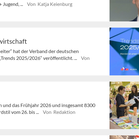
 Jugend, ...
Von Katja Keienburg
irtschaft
leiter“ hat der Verband der deutschen
rends 2025/2026“ veröffentlicht. ...
Von
on und das Frühjahr 2026 und insgesamt 8300
til vom 26. bis ...
Von Redaktion