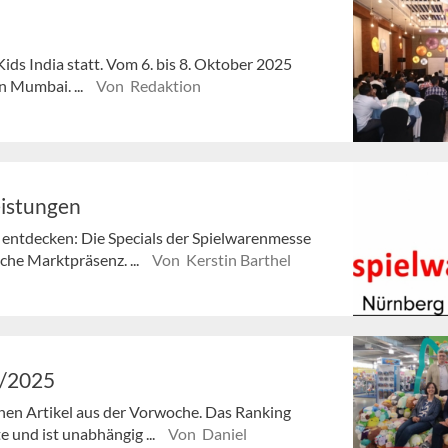
Kids India statt. Vom 6. bis 8. Oktober 2025
n Mumbai. ...
Von Redaktion
eistungen
entdecken: Die Specials der Spielwarenmesse
che Marktpräsenz. ...
Von Kerstin Barthel
6/2025
enen Artikel aus der Vorwoche. Das Ranking
e und ist unabhängig ...
Von Daniel