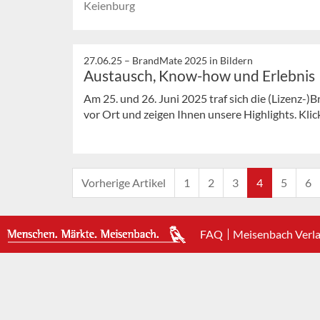
Keienburg
27.06.25 –
BrandMate 2025 in Bildern
Austausch, Know-how und Erlebnis
Am 25. und 26. Juni 2025 traf sich die (Lizenz-
vor Ort und zeigen Ihnen unsere Highlights. Klicke
Vorherige Artikel
1
2
3
4
5
6
FAQ
Meisenbach Verl