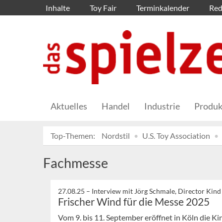
Inhalte
Toy Fair
Terminkalender
Red
Aktuelles
Handel
Industrie
Produk
Top-Themen:
Nordstil
U.S. Toy Association
Fachmesse
27.08.25 –
Interview mit Jörg Schmale, Director Kind
Frischer Wind für die Messe 2025
Vom 9. bis 11. September eröffnet in Köln die Ki