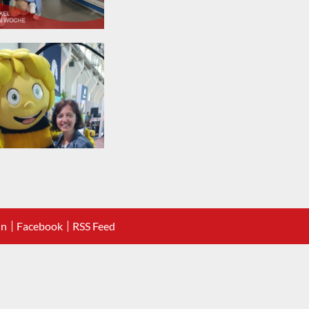
In
Facebook
RSS Feed