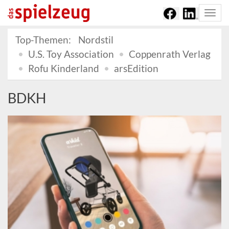
Togg
navi
Top-Themen:
Nordstil
U.S. Toy Association
Coppenrath Verlag
Rofu Kinderland
arsEdition
BDKH