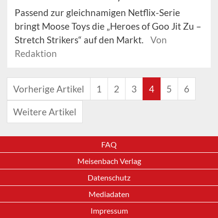
Passend zur gleichnamigen Netflix-Serie
bringt Moose Toys die „Heroes of Goo Jit Zu –
Stretch Strikers“ auf den Markt.
Von
Redaktion
Vorherige Artikel
1
2
3
4
5
6
Weitere Artikel
FAQ
Meisenbach Verlag
Datenschutz
Mediadaten
Impressum