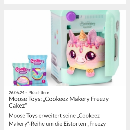
26.06.24 –
Plüschtiere
Moose Toys: „Cookeez Makery Freezy
Cakez“
Moose Toys erweitert seine „Cookeez
Makery“-Reihe um die Eistorten „Freezy