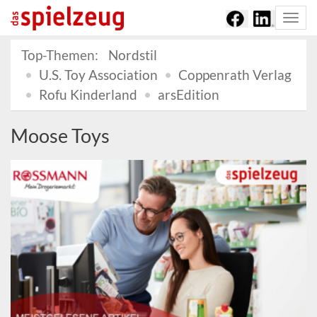
Togg
navi
Top-Themen:
Nordstil
U.S. Toy Association
Coppenrath Verlag
Rofu Kinderland
arsEdition
Moose Toys