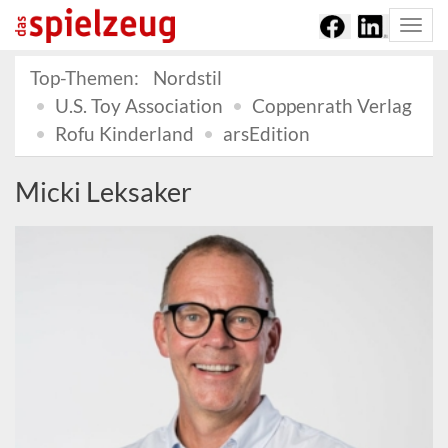
Togg
navi
Top-Themen:
Nordstil
U.S. Toy Association
Coppenrath Verlag
Rofu Kinderland
arsEdition
Micki Leksaker