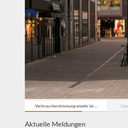
Verbraucherstimmung wieder lei ...
Lize
Aktuelle Meldungen