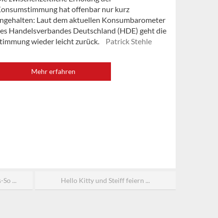
onsumstimmung hat offenbar nur kurz
ngehalten: Laut dem aktuellen Konsumbarometer
es Handelsverbandes Deutschland (HDE) geht die
timmung wieder leicht zurück.
Patrick Stehle
Mehr erfahren
So ...
Hello Kitty und Steiff feiern ...