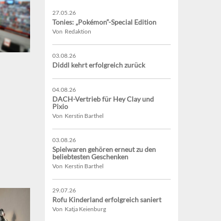
27.05.26
Tonies: „Pokémon“-Special Edition
Von Redaktion
03.08.26
Diddl kehrt erfolgreich zurück
04.08.26
DACH-Vertrieb für Hey Clay und
Pixio
Von Kerstin Barthel
03.08.26
Spielwaren gehören erneut zu den
beliebtesten Geschenken
Von Kerstin Barthel
29.07.26
Rofu Kinderland erfolgreich saniert
Von Katja Keienburg