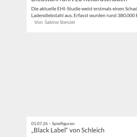
Die aktuelle EHI-Studie weist erstmals einen Scha
Ladendiebstahl aus. Erfasst wurden rund 380.000 Fä
Von Sabine Stenzel
01.07.26 –
Spielfiguren
„Black Label“ von Schleich