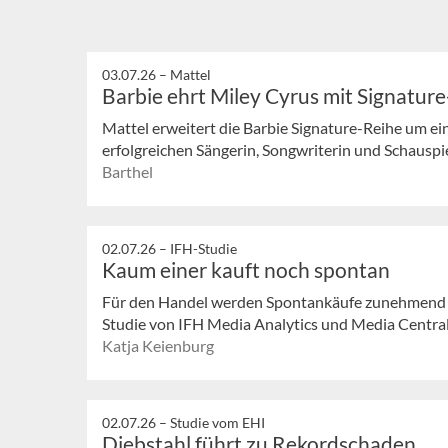
03.07.26 –
Mattel
Barbie ehrt Miley Cyrus mit Signatu
Mattel erweitert die Barbie Signature-Reihe um e
erfolgreichen Sängerin, Songwriterin und Schauspi
Barthel
02.07.26 –
IFH-Studie
Kaum einer kauft noch spontan
Für den Handel werden Spontankäufe zunehmend z
Studie von IFH Media Analytics und Media Central e
Katja Keienburg
02.07.26 –
Studie vom EHI
Diebstahl führt zu Rekordschaden