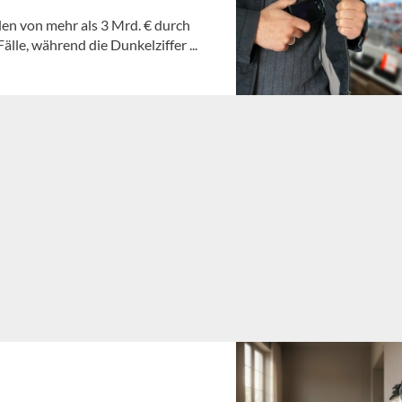
den von mehr als 3 Mrd. € durch
lle, während die Dunkelziffer ...