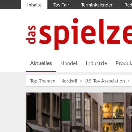
Inhalte
Toy Fair
Terminkalender
Red
Aktuelles
Handel
Industrie
Produk
Top-Themen:
Nordstil
U.S. Toy Association