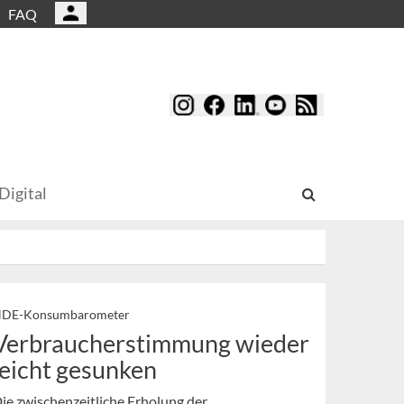
FAQ
Digital
DE-Konsumbarometer
Verbraucherstimmung wieder
leicht gesunken
ie zwischenzeitliche Erholung der