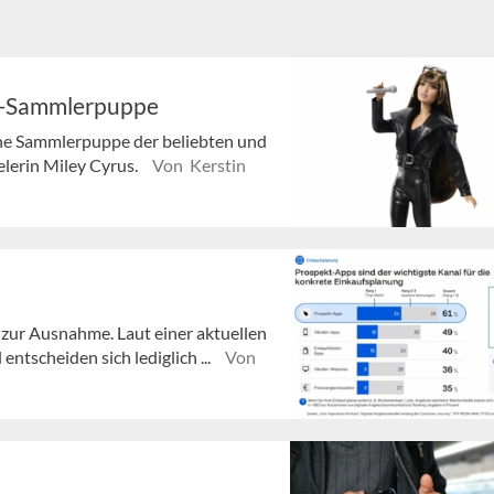
re-Sammlerpuppe
ine Sammlerpuppe der beliebten und
elerin Miley Cyrus.
Von Kerstin
ur Ausnahme. Laut einer aktuellen
ntscheiden sich lediglich ...
Von