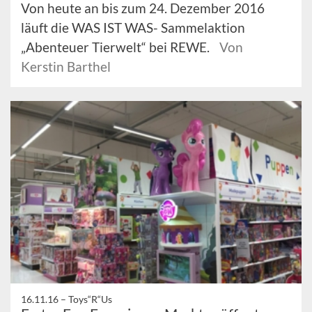
Von heute an bis zum 24. Dezember 2016
läuft die WAS IST WAS- Sammelaktion
„Abenteuer Tierwelt“ bei REWE.
Von
Kerstin Barthel
16.11.16 –
Toys“R“Us