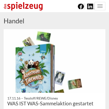
Togg
navi
Handel
17.11.16 –
Tessloff/REWE/Disney
WAS IST WAS-Sammelaktion gestartet