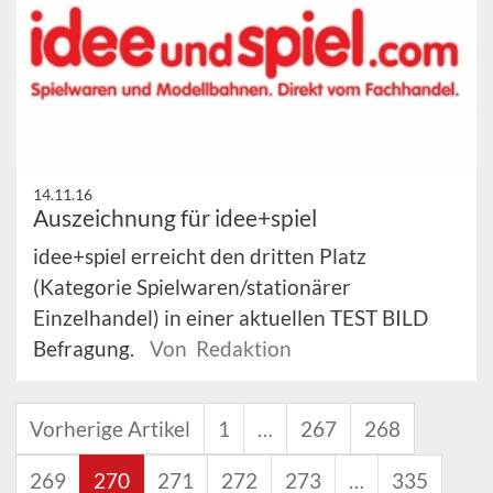
14.11.16
Auszeichnung für idee+spiel
idee+spiel erreicht den dritten Platz
(Kategorie Spielwaren/stationärer
Einzelhandel) in einer aktuellen TEST BILD
Befragung.
Von Redaktion
Vorherige Artikel
1
…
267
268
269
270
271
272
273
…
335