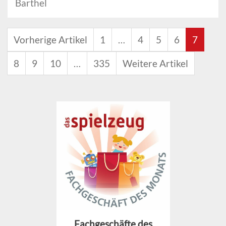
Barthel
Vorherige Artikel
1
…
4
5
6
7
8
9
10
…
335
Weitere Artikel
Fachgeschäfte des