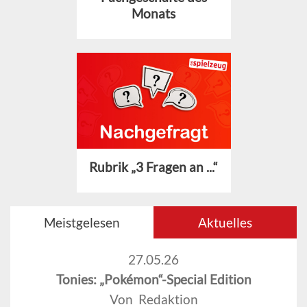
Monats
Rubrik „3 Fragen an ...“
Meistgelesen
Aktuelles
27.05.26
Tonies: „Pokémon“-Special Edition
Von Redaktion