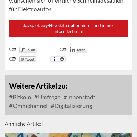
wünschen sich öffentliche Schnellladesäulen
für Elektroautos.
das spielzeug-Newsletter abonnieren und immer
informiert sein!
Weitere Artikel zu:
Bitkom
Umfrage
Innenstadt
Omnichannel
Digitalisierung
Ähnliche Artikel