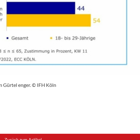
n Gürtel enger. © IFH Köln
Zurück zum Artikel