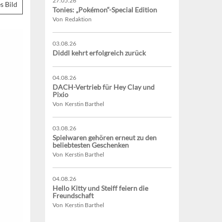
27.05.26
s Bild
Tonies: „Pokémon“-Special Edition
Von Redaktion
03.08.26
Diddl kehrt erfolgreich zurück
04.08.26
DACH-Vertrieb für Hey Clay und
Pixio
Von Kerstin Barthel
03.08.26
Spielwaren gehören erneut zu den
beliebtesten Geschenken
Von Kerstin Barthel
04.08.26
Hello Kitty und Steiff feiern die
Freundschaft
Von Kerstin Barthel