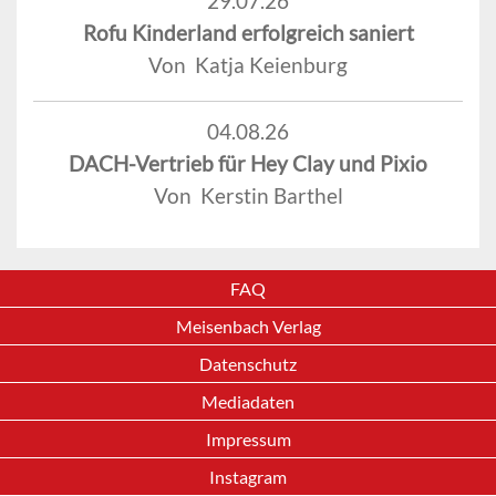
29.07.26
Rofu Kinderland erfolgreich saniert
Von Katja Keienburg
04.08.26
DACH-Vertrieb für Hey Clay und Pixio
Von Kerstin Barthel
FAQ
Meisenbach Verlag
Datenschutz
Mediadaten
Impressum
Instagram