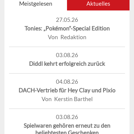
Meistgelesen
Aktuelles
27.05.26
Tonies: „Pokémon“-Special Edition
Von Redaktion
03.08.26
Diddl kehrt erfolgreich zurück
04.08.26
DACH-Vertrieb für Hey Clay und Pixio
Von Kerstin Barthel
03.08.26
Spielwaren gehören erneut zu den
beliebtesten Geschenken