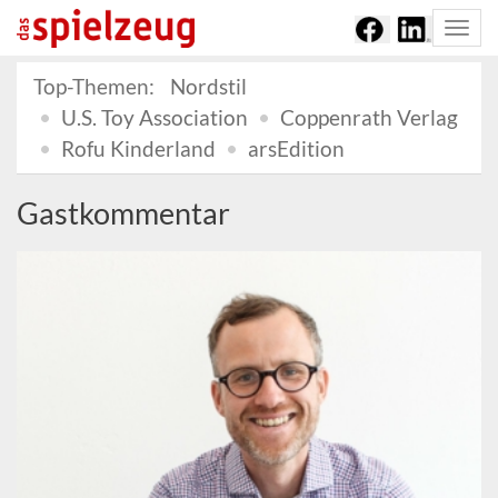
Togg
navi
Top-Themen:
Nordstil
U.S. Toy Association
Coppenrath Verlag
Rofu Kinderland
arsEdition
Gastkommentar