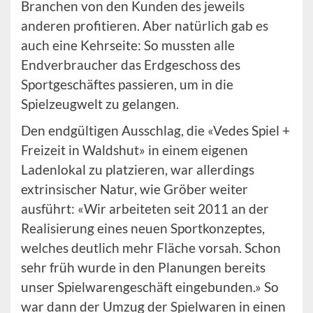
Branchen von den Kunden des jeweils
anderen profitieren. Aber natürlich gab es
auch eine Kehrseite: So mussten alle
Endverbraucher das Erdgeschoss des
Sportgeschäftes passieren, um in die
Spielzeugwelt zu gelangen.
Den endgültigen Ausschlag, die «Vedes Spiel +
Freizeit in Waldshut» in einem eigenen
Ladenlokal zu platzieren, war allerdings
extrinsischer Natur, wie Gröber weiter
ausführt: «Wir arbeiteten seit 2011 an der
Realisierung eines neuen Sportkonzeptes,
welches deutlich mehr Fläche vorsah. Schon
sehr früh wurde in den Planungen bereits
unser Spielwarengeschäft eingebunden.» So
war dann der Umzug der Spielwaren in einen