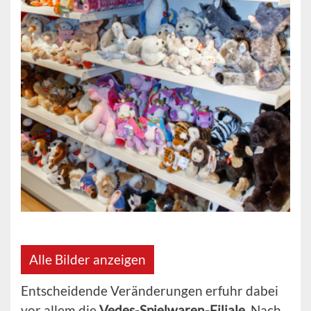
Alle Bilder anzeigen
Entscheidende Veränderungen erfuhr dabei
vor allem die
Vedes-Spielwaren-Filiale
. Nach