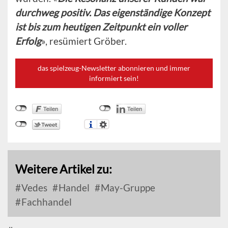
durchweg positiv. Das eigenständige Konzept
ist bis zum heutigen Zeitpunkt ein voller
Erfolg
», resümiert Gröber.
das spielzeug-Newsletter abonnieren und immer
informiert sein!
Weitere Artikel zu:
Vedes
Handel
May-Gruppe
Fachhandel