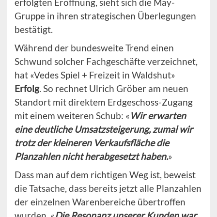
erfolgten Eröffnung, sieht sich die May-
Gruppe in ihren strategischen Überlegungen
bestätigt.
Während der bundesweite Trend einen
Schwund solcher Fachgeschäfte verzeichnet,
hat «Vedes Spiel + Freizeit in Waldshut»
Erfolg
. So rechnet Ulrich Gröber am neuen
Standort mit direktem Erdgeschoss-Zugang
mit einem weiteren Schub: «
Wir erwarten
eine deutliche Umsatzsteigerung, zumal wir
trotz der kleineren Verkaufsfläche die
Planzahlen nicht herabgesetzt haben.
»
Dass man auf dem richtigen Weg ist, beweist
die Tatsache, dass bereits jetzt alle Planzahlen
der einzelnen Warenbereiche übertroffen
wurden. «
Die Resonanz unserer Kunden war