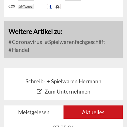
Weitere Artikel zu:
Coronavirus
Spielwarenfachgeschäft
Handel
Schreib- + Spielwaren Hermann
Zum Unternehmen
Meistgelesen
Aktuelles