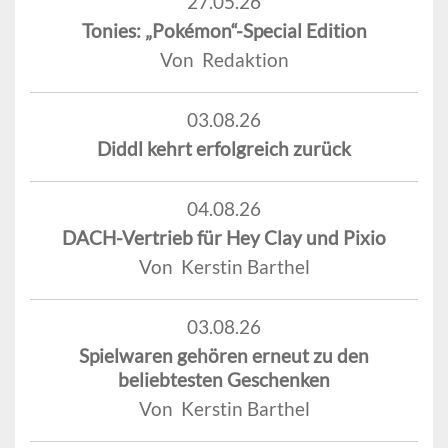
27.05.26
Tonies: „Pokémon“-Special Edition
Von Redaktion
03.08.26
Diddl kehrt erfolgreich zurück
04.08.26
DACH-Vertrieb für Hey Clay und Pixio
Von Kerstin Barthel
03.08.26
Spielwaren gehören erneut zu den
beliebtesten Geschenken
Von Kerstin Barthel