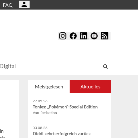
FAQ
Digital
Meistgelesen
Aktuelles
27.05.26
Tonies: „Pokémon“-Special Edition
Von Redaktion
03.08.26
in
Diddl kehrt erfolgreich zurück
ich