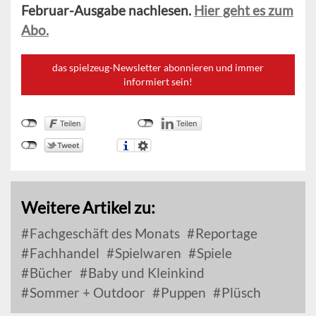
Februar-Ausgabe nachlesen.
Hier geht es zum
Abo.
das spielzeug-Newsletter abonnieren und immer
informiert sein!
Weitere Artikel zu:
Fachgeschäft des Monats
Reportage
Fachhandel
Spielwaren
Spiele
Bücher
Baby und Kleinkind
Sommer + Outdoor
Puppen
Plüsch