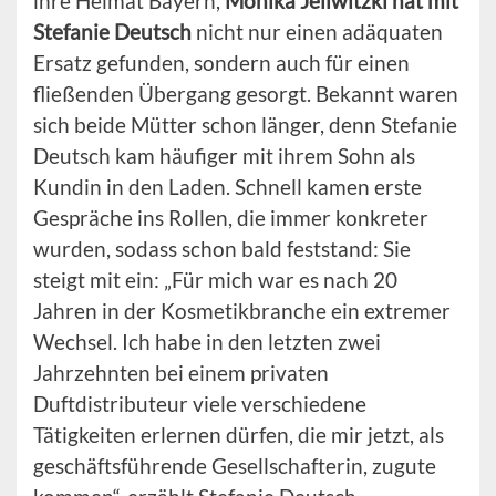
ihre Heimat Bayern,
Monika Jellwitzki hat mit
Stefanie Deutsch
nicht nur einen adäquaten
Ersatz gefunden, sondern auch für einen
fließenden Übergang gesorgt. Bekannt waren
sich beide Mütter schon länger, denn Stefanie
Deutsch kam häufiger mit ihrem Sohn als
Kundin in den Laden. Schnell kamen erste
Gespräche ins Rollen, die immer konkreter
wurden, sodass schon bald feststand: Sie
steigt mit ein: „Für mich war es nach 20
Jahren in der Kosmetikbranche ein extremer
Wechsel. Ich habe in den letzten zwei
Jahrzehnten bei einem privaten
Duftdistributeur viele verschiedene
Tätigkeiten erlernen dürfen, die mir jetzt, als
geschäftsführende Gesellschafterin, zugute