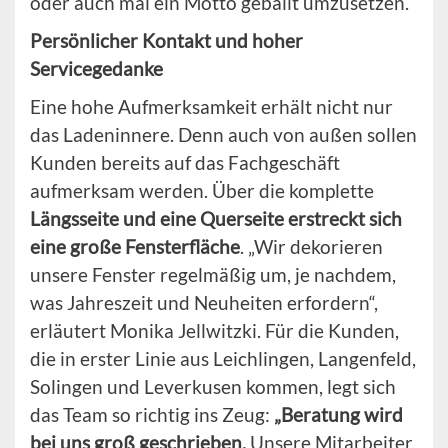
oder auch mal ein Motto geballt umzusetzen.
Persönlicher Kontakt und hoher
Servicegedanke
Eine hohe Aufmerksamkeit erhält nicht nur
das Ladeninnere. Denn auch von außen sollen
Kunden bereits auf das Fachgeschäft
aufmerksam werden. Über die komplette
Längsseite und eine Querseite erstreckt sich
eine große Fensterfläche
. „Wir dekorieren
unsere Fenster regelmäßig um, je nachdem,
was Jahreszeit und Neuheiten erfordern“,
erläutert Monika Jellwitzki. Für die Kunden,
die in erster Linie aus Leichlingen, Langenfeld,
Solingen und Leverkusen kommen, legt sich
das Team so richtig ins Zeug:
„Beratung wird
bei uns groß geschrieben.
Unsere Mitarbeiter