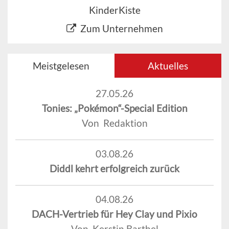
KinderKiste
Zum Unternehmen
Meistgelesen
Aktuelles
27.05.26
Tonies: „Pokémon“-Special Edition
Von Redaktion
03.08.26
Diddl kehrt erfolgreich zurück
04.08.26
DACH-Vertrieb für Hey Clay und Pixio
Von Kerstin Barthel