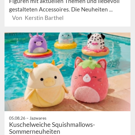
Figuren mit aktuellen Themen und liebevoll
gestalteten Accessoires. Die Neuheiten ...
Von Kerstin Barthel
05.08.26 –
Jazwares
Kuschelweiche Squishmallows-
Sommerneuheiten