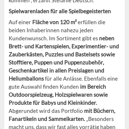
kommen“, erzählt Stefanie Deutsch.
Spielwarenladen für alle Spielbegeisterten
Auf einer
Fläche von 120 m²
erfüllen die
beiden Inhaberinnen nahezu jeden
Kundenwunsch. Im Sortiment gibt es
neben
Brett- und Kartenspielen, Experimentier- und
Zauberkästen, Puzzles und Bastelsets sowie
Stofftiere, Puppen und Puppenzubehör,
Geschenkartikel in allen Preislagen und
Heliumballons
für alle Anlässe. Ebenfalls eine
gute Auswahl finden Kunden
im Bereich
Outdoorspielzeug, Holzspielwaren sowie
Produkte für Babys und Kleinkinder.
Abgerundet wird das Portfolio
mit Büchern,
Fanartikeln und Sammelkarten.
„Besonders
macht uns, dass wir fast alles vorrätig haben