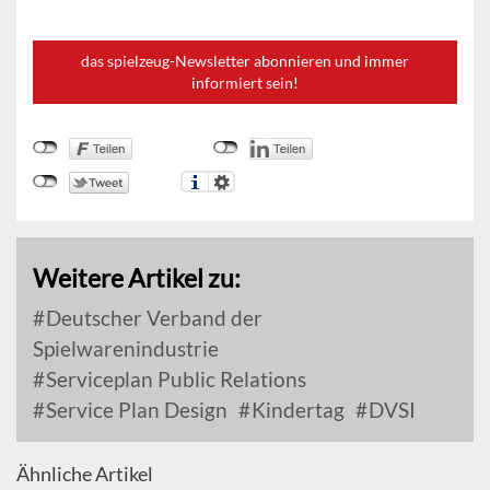
das spielzeug-Newsletter abonnieren und immer
informiert sein!
Weitere Artikel zu:
Deutscher Verband der
Spielwarenindustrie
Serviceplan Public Relations
Service Plan Design
Kindertag
DVSI
Ähnliche Artikel