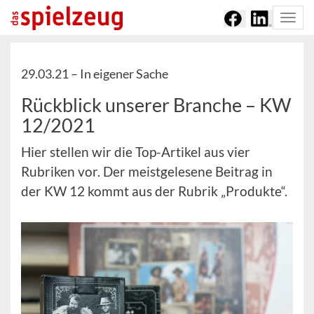
Togg
navi
29.03.21 –
In eigener Sache
Rückblick unserer Branche – KW
12/2021
Hier stellen wir die Top-Artikel aus vier
Rubriken vor. Der meistgelesene Beitrag in
der KW 12 kommt aus der Rubrik „Produkte“.