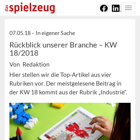
Togg
navi
07.05.18 –
In eigener Sache
Rückblick unserer Branche – KW
18/2018
Von Redaktion
Hier stellen wir die Top-Artikel aus vier
Rubriken vor. Der meistgelesene Beitrag in
der KW 18 kommt aus der Rubrik „Industrie“.