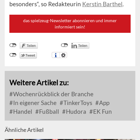
besonders“, so Redakteurin
Kerstin Barthel
.
das spielzeug-Newsletter abonnieren und immer
informiert sein!
Weitere Artikel zu:
Wochenrückblick der Branche
In eigener Sache
TinkerToys
App
Handel
Fußball
Hudora
EK Fun
Ähnliche Artikel