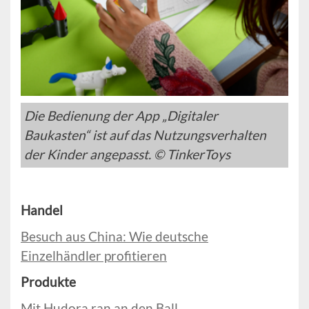
Die Bedienung der App „Digitaler
Baukasten“ ist auf das Nutzungsverhalten
der Kinder angepasst. © TinkerToys
Handel
Besuch aus China: Wie deutsche
Einzelhändler profitieren
Produkte
Mit Hudora ran an den Ball