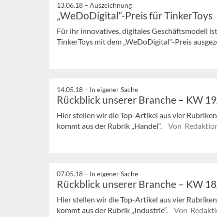
13.06.18 –
Auszeichnung
„WeDoDigital“-Preis für TinkerToys
Für ihr innovatives, digitales Geschäftsmodell 
TinkerToys mit dem „WeDoDigital“-Preis ausge
14.05.18 –
In eigener Sache
Rückblick unserer Branche – KW 1
Hier stellen wir die Top-Artikel aus vier Rubrik
kommt aus der Rubrik „Handel“.
Von Redaktio
07.05.18 –
In eigener Sache
Rückblick unserer Branche – KW 1
Hier stellen wir die Top-Artikel aus vier Rubrik
kommt aus der Rubrik „Industrie“.
Von Redakti