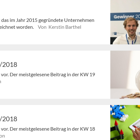
ist das im Jahr 2015 gegründete Unternehmen
zeichnet worden.
Von Kerstin Barthel
9/2018
en vor. Der meistgelesene Beitrag in der KW 19
n
8/2018
en vor. Der meistgelesene Beitrag in der KW 18
on