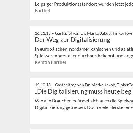
Leipziger Produktionsstandort wurden jetzt jedo
Barthel
16.11.18 –
Gastspiel von Dr. Marko Jakob, TinkerToys
Der Weg zur Digitalisierung
In europäischen, nordamerikanischen und asiat
Spielwarenhersteller durchaus bekannt und ange
Kerstin Barthel
15.10.18 –
Gastbeitrag von Dr. Marko Jakob, TinkerT
„Die Digitalisierung muss heute beg
Wie alle Branchen befindet sich auch die Spielw
Digitalisierung getrieben. Doch viele Hersteller v