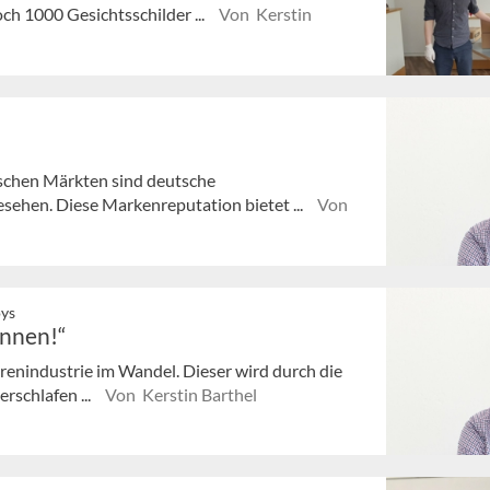
ch 1000 Gesichtsschilder ...
Von Kerstin
ischen Märkten sind deutsche
sehen. Diese Markenreputation bietet ...
Von
oys
innen!“
arenindustrie im Wandel. Dieser wird durch die
erschlafen ...
Von Kerstin Barthel