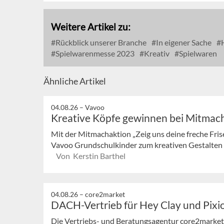
Weitere Artikel zu:
Rückblick unserer Branche
In eigener Sache
H
Spielwarenmesse 2023
Kreativ
Spielwaren
Ähnliche Artikel
04.08.26 –
Vavoo
Kreative Köpfe gewinnen bei Mitmac
Mit der Mitmachaktion „Zeig uns deine freche Fris
Vavoo Grundschulkinder zum kreativen Gestalten e
Von Kerstin Barthel
04.08.26 –
core2market
DACH-Vertrieb für Hey Clay und Pixi
Die Vertriebs- und Beratungsagentur core2market