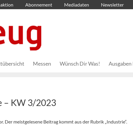
aktion
Abonnement
Mediadaten
Newsletter
tübersicht
Messen
Wünsch Dir Was!
Ausgaben 
he – KW 3/2023
vor. Der meistgelesene Beitrag kommt aus der Rubrik „Industrie“.