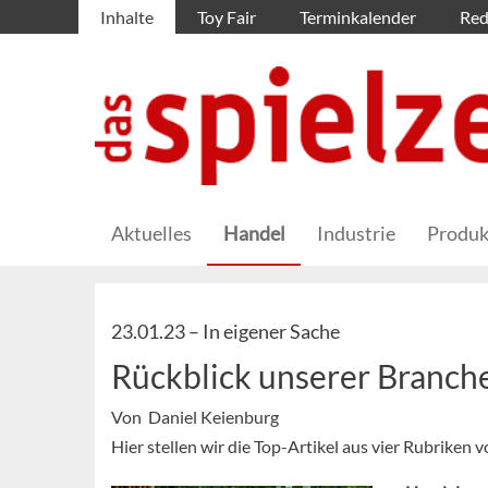
Inhalte
Toy Fair
Terminkalender
Red
Aktuelles
Handel
Industrie
Produk
23.01.23 –
In eigener Sache
Rückblick unserer Branc
Von Daniel Keienburg
Hier stellen wir die Top-Artikel aus vier Rubriken 