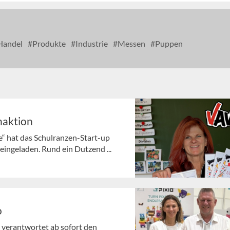
andel
Produkte
Industrie
Messen
Puppen
haktion
e“ hat das Schulranzen-Start-up
ingeladen. Rund ein Dutzend ...
o
 verantwortet ab sofort den