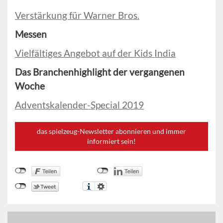
Verstärkung für Warner Bros.
Messen
Vielfältiges Angebot auf der Kids India
Das Branchenhighlight der vergangenen
Woche
Adventskalender-Special 2019
das spielzeug-Newsletter abonnieren und immer
informiert sein!