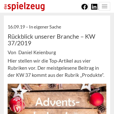
Togg
navi
16.09.19 –
In eigener Sache
Rückblick unserer Branche – KW
37/2019
Von Daniel Keienburg
Hier stellen wir die Top-Artikel aus vier
Rubriken vor. Der meistgelesene Beitrag in
der KW 37 kommt aus der Rubrik „Produkte“.