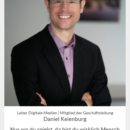
Leiter Digitale Medien | Mitglied der Geschäftsleitung
Daniel Keienburg
Nur wo du spielst, da bist du wirklich Mensch