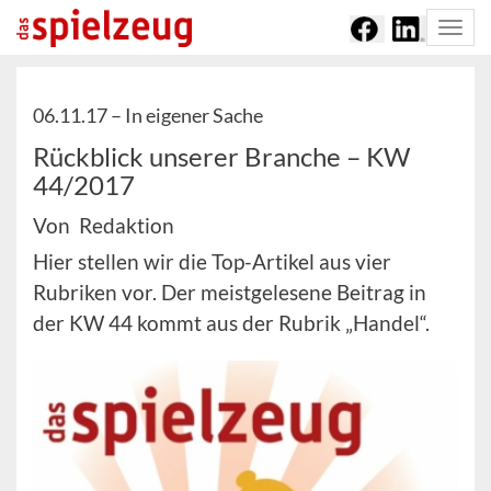
Togg
navi
06.11.17 –
In eigener Sache
Rückblick unserer Branche – KW
44/2017
Von Redaktion
Hier stellen wir die Top-Artikel aus vier
Rubriken vor. Der meistgelesene Beitrag in
der KW 44 kommt aus der Rubrik „Handel“.