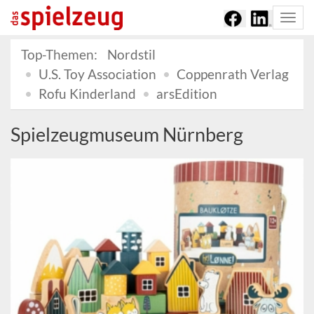
Togg
navi
Top-Themen:
Nordstil
U.S. Toy Association
Coppenrath Verlag
Rofu Kinderland
arsEdition
Spielzeugmuseum Nürnberg