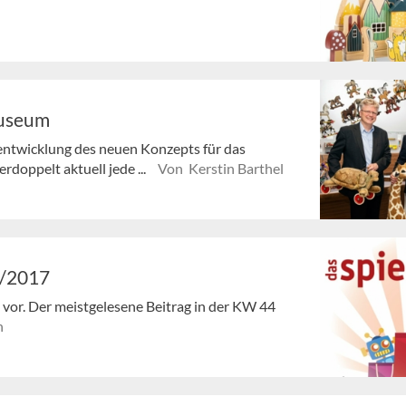
museum
entwicklung des neuen Konzepts für das
doppelt aktuell jede ...
Von Kerstin Barthel
4/2017
en vor. Der meistgelesene Beitrag in der KW 44
n