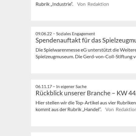
Rubrik „Industrie“.
Von Redaktion
09.06.22 –
Soziales Engagement
Spendenauftakt für das Spielzeug
Die Spielwarenmesse eG unterstützt die Weiter
Spielzeugmuseum. Die Gerd-von-Coll-Stiftung ver
06.11.17 –
In eigener Sache
Rückblick unserer Branche – KW 4
Hier stellen wir die Top-Artikel aus vier Rubrik
kommt aus der Rubrik „Handel“.
Von Redaktio