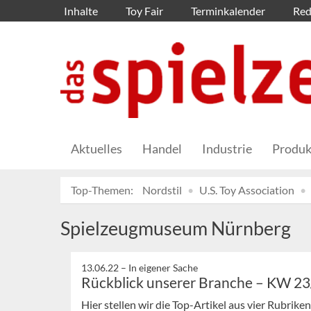
Inhalte
Toy Fair
Terminkalender
Red
Aktuelles
Handel
Industrie
Produk
Top-Themen:
Nordstil
U.S. Toy Association
Spielzeugmuseum Nürnberg
13.06.22 –
In eigener Sache
Rückblick unserer Branche – KW 2
Hier stellen wir die Top-Artikel aus vier Rubrik