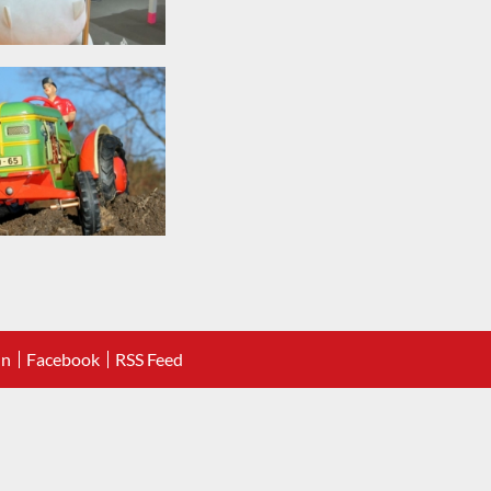
In
Facebook
RSS Feed