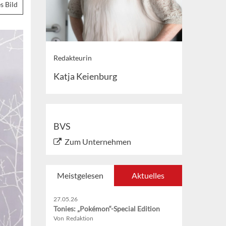
s Bild
Redakteurin
Katja Keienburg
BVS
Zum Unternehmen
Meistgelesen
Aktuelles
27.05.26
Tonies: „Pokémon“-Special Edition
Von Redaktion