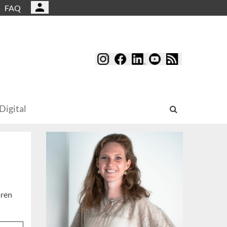
FAQ
Digital
aren