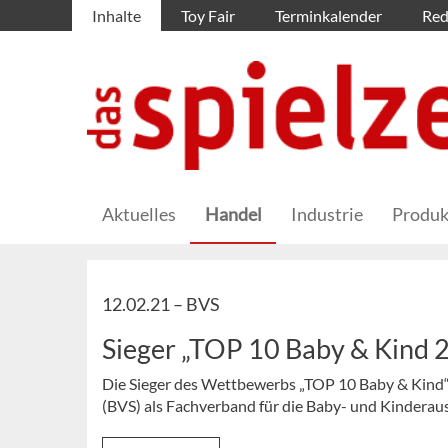
Inhalte
Toy Fair
Terminkalender
Red
Aktuelles
Handel
Industrie
Produk
12.02.21 –
BVS
Sieger „TOP 10 Baby & Kind 
Die Sieger des Wettbewerbs „TOP 10 Baby & Kind“
(BVS) als Fachverband für die Baby- und Kinderau