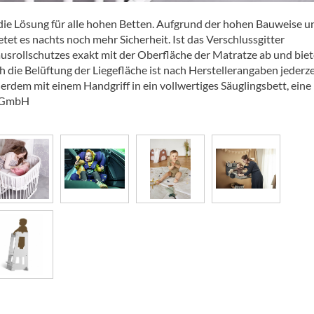
die Lösung für alle hohen Betten. Aufgrund der hohen Bauweise 
tet es nachts noch mehr Sicherheit. Ist das Verschlussgitter
usrollschutzes exakt mit der Oberfläche der Matratze ab und biet
 die Belüftung der Liegefläche ist nach Herstellerangaben jederze
ßerdem mit einem Handgriff in ein vollwertiges Säuglingsbett, eine
i GmbH