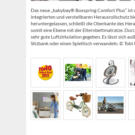
Das neue „babybay® Boxspring Comfort Plus“ ist 
integrierten und verstellbaren Herausrollschutz bie
heruntergelassen, schließt die Oberkante des Hera
somit eine Ebene mit der Elternbettmatratze. Durch
sehr gute Luftzirkulation gegeben. Es lässt sich au
Sitzbank oder einen Spieltisch verwandeln. © Tob