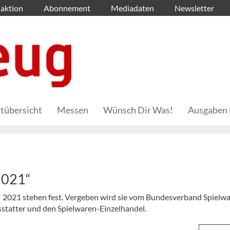
aktion
Abonnement
Mediadaten
Newsletter
tübersicht
Messen
Wünsch Dir Was!
Ausgaben 
2021“
 2021 stehen fest. Vergeben wird sie vom Bundesverband Spielw
sstatter und den Spielwaren-Einzelhandel.