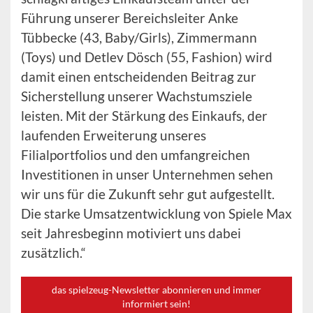
Führung unserer Bereichsleiter Anke
Tübbecke (43, Baby/Girls), Zimmermann
(Toys) und Detlev Dösch (55, Fashion) wird
damit einen entscheidenden Beitrag zur
Sicherstellung unserer Wachstumsziele
leisten. Mit der Stärkung des Einkaufs, der
laufenden Erweiterung unseres
Filialportfolios und den umfangreichen
Investitionen in unser Unternehmen sehen
wir uns für die Zukunft sehr gut aufgestellt.
Die starke Umsatzentwicklung von Spiele Max
seit Jahresbeginn motiviert uns dabei
zusätzlich.“
das spielzeug-Newsletter abonnieren und immer
informiert sein!