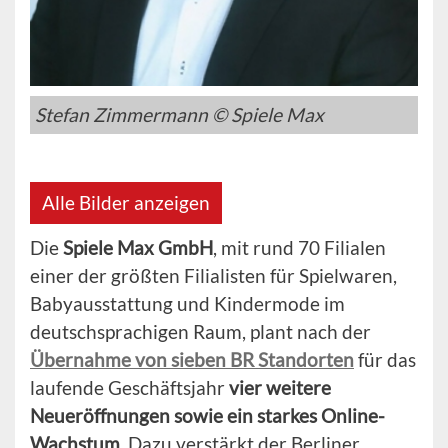
Stefan Zimmermann © Spiele Max
Alle Bilder anzeigen
Die
Spiele Max GmbH
, mit rund 70 Filialen
einer der größten Filialisten für Spielwaren,
Babyausstattung und Kindermode im
deutschsprachigen Raum, plant nach der
Übernahme von sieben BR Standorten
für das
laufende Geschäftsjahr
vier weitere
Neueröffnungen sowie ein starkes Online-
Wachstum
. Dazu verstärkt der Berliner