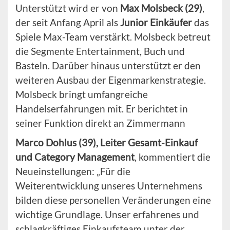
Unterstützt wird er von
Max Molsbeck (29)
,
der seit Anfang April als
Junior Einkäufer
das
Spiele Max-Team verstärkt. Molsbeck betreut
die Segmente Entertainment, Buch und
Basteln. Darüber hinaus unterstützt er den
weiteren Ausbau der Eigenmarkenstrategie.
Molsbeck bringt umfangreiche
Handelserfahrungen mit. Er berichtet in
seiner Funktion direkt an Zimmermann
Marco Dohlus (39), Leiter Gesamt-Einkauf
und Category Management
, kommentiert die
Neueinstellungen: „Für die
Weiterentwicklung unseres Unternehmens
bilden diese personellen Veränderungen eine
wichtige Grundlage. Unser erfahrenes und
schlagkräftiges Einkaufsteam unter der