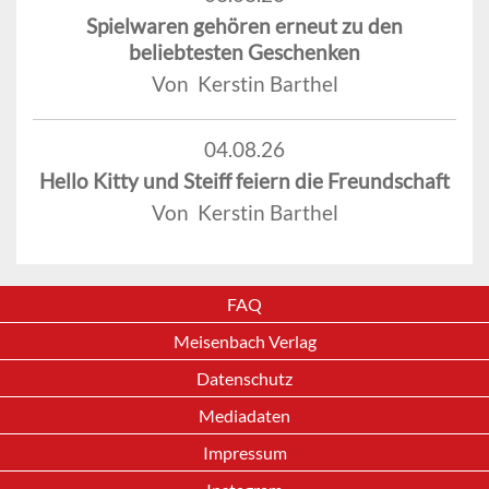
Spielwaren gehören erneut zu den
beliebtesten Geschenken
Von Kerstin Barthel
04.08.26
Hello Kitty und Steiff feiern die Freundschaft
Von Kerstin Barthel
FAQ
Meisenbach Verlag
Datenschutz
Mediadaten
Impressum