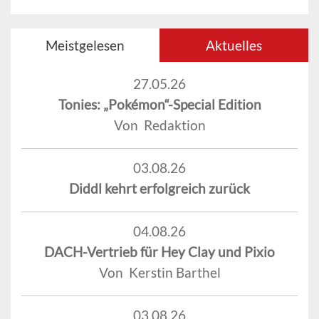
Meistgelesen
Aktuelles
27.05.26
Tonies: „Pokémon“-Special Edition
Von Redaktion
03.08.26
Diddl kehrt erfolgreich zurück
04.08.26
DACH-Vertrieb für Hey Clay und Pixio
Von Kerstin Barthel
03.08.26