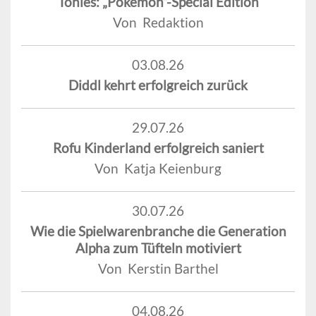
Tonies: „Pokémon“-Special Edition
Von Redaktion
03.08.26
Diddl kehrt erfolgreich zurück
29.07.26
Rofu Kinderland erfolgreich saniert
Von Katja Keienburg
30.07.26
Wie die Spielwarenbranche die Generation
Alpha zum Tüfteln motiviert
Von Kerstin Barthel
04.08.26