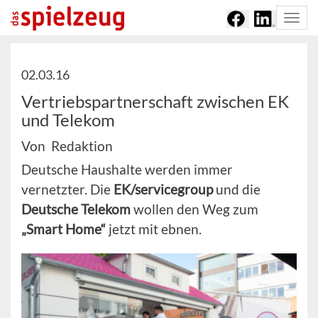
Togg
navi
02.03.16
Vertriebspartnerschaft zwischen EK
und Telekom
Von Redaktion
Deutsche Haushalte werden immer
vernetzter. Die
EK/servicegroup
und die
Deutsche Telekom
wollen den Weg zum
„Smart Home“
jetzt mit ebnen.