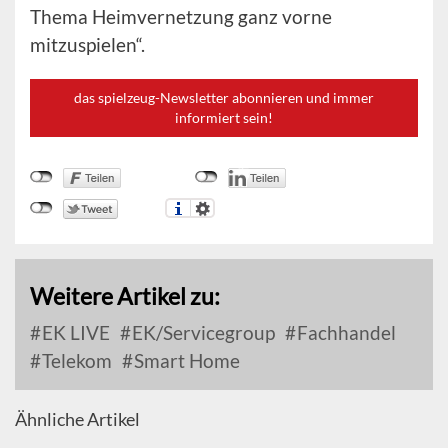
Thema Heimvernetzung ganz vorne
mitzuspielen“.
das spielzeug-Newsletter abonnieren und immer
informiert sein!
Weitere Artikel zu:
EK LIVE
EK/Servicegroup
Fachhandel
Telekom
Smart Home
Ähnliche Artikel