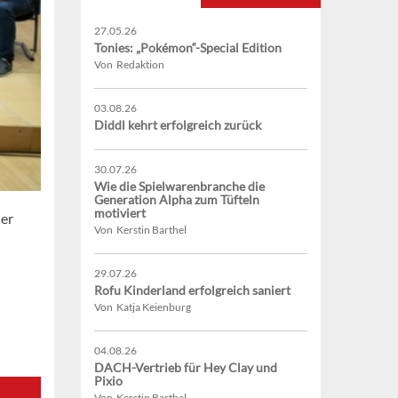
27.05.26
Tonies: „Pokémon“-Special Edition
Von Redaktion
03.08.26
Diddl kehrt erfolgreich zurück
30.07.26
Wie die Spielwarenbranche die
Generation Alpha zum Tüfteln
motiviert
der
Von Kerstin Barthel
29.07.26
Rofu Kinderland erfolgreich saniert
Von Katja Keienburg
04.08.26
DACH-Vertrieb für Hey Clay und
Pixio
Von Kerstin Barthel