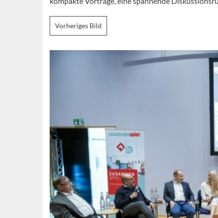
kompakte Vorträge, eine spannende Diskussionsru
Vorheriges Bild