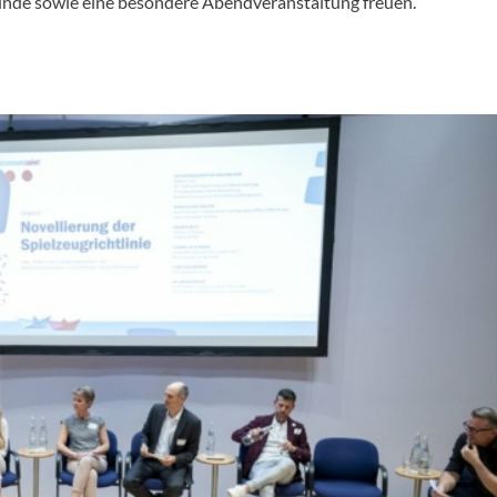
nde sowie eine besondere Abendveranstaltung freuen.