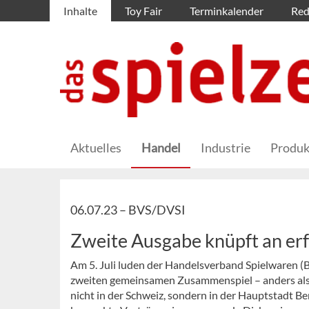
Inhalte
Toy Fair
Terminkalender
Red
Aktuelles
Handel
Industrie
Produk
06.07.23 –
BVS/DVSI
Zweite Ausgabe knüpft an erf
Am 5. Juli luden der Handelsverband Spielwaren (
zweiten gemeinsamen Zusammenspiel – anders als n
nicht in der Schweiz, sondern in der Hauptstadt Be