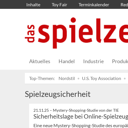
Inhalte
Toy Fair
Terminkalender
Red
Aktuelles
Handel
Industrie
Produk
Top-Themen:
Nordstil
U.S. Toy Association
Spielzeugsicherheit
21.11.25 –
Mystery-Shopping-Studie von der TIE
Sicherheitslage bei Online-Spielzeug
Eine neue Mystery-Shopping-Studie des europäi