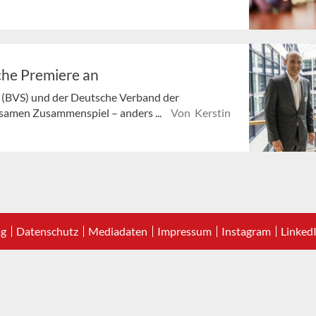
che Premiere an
n (BVS) und der Deutsche Verband der
samen Zusammenspiel – anders ...
Von Kerstin
ag
Datenschutz
Mediadaten
Impressum
Instagram
Linked