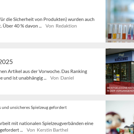
ür die Sicherheit von Produkten) wurden auch
. Über 40 % davon ...
Von Redaktion
/2025
enen Artikel aus der Vorwoche. Das Ranking
e und ist unabhängig ...
Von Daniel
s und unsicheres Spielzeug gefordert
arbeit mit nationalen Spielzeugverbänden eine
efordert ...
Von Kerstin Barthel