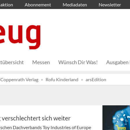
aktion
Abonnement
Mediadaten
Newsletter
tübersicht
Messen
Wünsch Dir Was!
Ausgaben 
Coppenrath Verlag
Rofu Kinderland
arsEdition
 verschlechtert sich weiter
schen Dachverbands Toy Industries of Europe