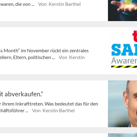
waren, die von ...
Von Kerstin Barthel
ss Month“ im November rückt ein zentrales
rn, Eltern, politischen ...
Von Kerstin
it abverkaufen.“
 ihrem Inkrafttreten. Was bedeutet das für den
äftsführer ...
Von Kerstin Barthel