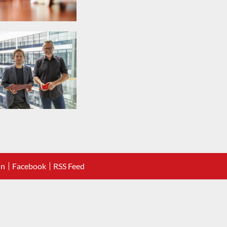
In
Facebook
RSS Feed