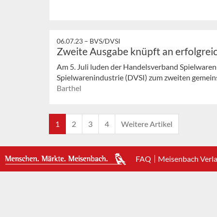
06.07.23 –
BVS/DVSI
Zweite Ausgabe knüpft an erfolgrei
Am 5. Juli luden der Handelsverband Spielware
Spielwarenindustrie (DVSI) zum zweiten gemein
Barthel
1
2
3
4
Weitere Artikel
FAQ
Meisenbach Verl