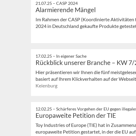
21.07.25 –
CASP 2024
Alarmierende Mängel
Im Rahmen der CASP (Koordinierte Aktivitäten f
2024 in Deutschland gekaufte Produkte getestet
17.02.25 –
In eigener Sache
Rückblick unserer Branche – KW 7
Hier präsentieren wir Ihnen die fünf meistgeles
basiert auf Ihrem Klickverhalten auf der Webseit
Keienburg
12.02.25 –
Schärferes Vorgehen der EU gegen illegale
Europaweite Petition der TIE
Toy Industries of Europe (TIE) hat in Zusammen
europaweite Petition gestartet, in der die EU aufg