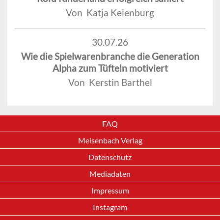
Von Katja Keienburg
30.07.26
Wie die Spielwarenbranche die Generation
Alpha zum Tüfteln motiviert
Von Kerstin Barthel
FAQ
Meisenbach Verlag
Datenschutz
Mediadaten
Impressum
Instagram