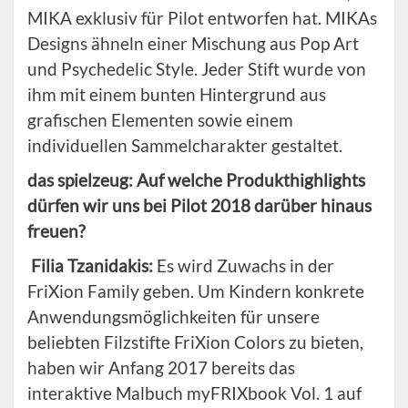
MIKA exklusiv für Pilot entworfen hat. MIKAs
Designs ähneln einer Mischung aus Pop Art
und Psychedelic Style. Jeder Stift wurde von
ihm mit einem bunten Hintergrund aus
grafischen Elementen sowie einem
individuellen Sammelcharakter gestaltet.
das spielzeug: Auf welche Produkthighlights
dürfen wir uns bei Pilot 2018 darüber hinaus
freuen?
Filia
Tzanidakis
:
Es wird Zuwachs in der
FriXion Family geben. Um Kindern konkrete
Anwendungsmöglichkeiten für unsere
beliebten Filzstifte FriXion Colors zu bieten,
haben wir Anfang 2017 bereits das
interaktive Malbuch myFRIXbook Vol. 1 auf