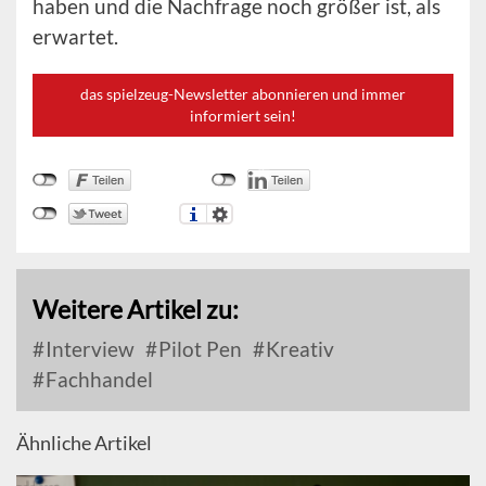
haben und die Nachfrage noch größer ist, als
erwartet.
das spielzeug-Newsletter abonnieren und immer
informiert sein!
Weitere Artikel zu:
Interview
Pilot Pen
Kreativ
Fachhandel
Ähnliche Artikel