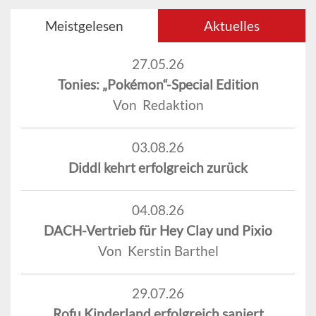
Meistgelesen
Aktuelles
27.05.26
Tonies: „Pokémon“-Special Edition
Von Redaktion
03.08.26
Diddl kehrt erfolgreich zurück
04.08.26
DACH-Vertrieb für Hey Clay und Pixio
Von Kerstin Barthel
29.07.26
Rofu Kinderland erfolgreich saniert