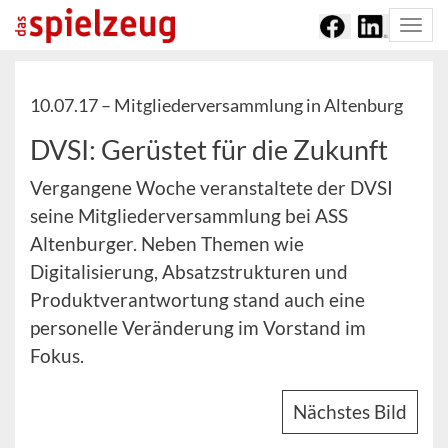
Togg
navi
10.07.17 –
Mitgliederversammlung in Altenburg
DVSI: Gerüstet für die Zukunft
Vergangene Woche veranstaltete der DVSI
seine Mitgliederversammlung bei ASS
Altenburger. Neben Themen wie
Digitalisierung, Absatzstrukturen und
Produktverantwortung stand auch eine
personelle Veränderung im Vorstand im
Fokus.
Nächstes Bild