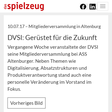
Togg
navi
10.07.17 –
Mitgliederversammlung in Altenburg
DVSI: Gerüstet für die Zukunft
Vergangene Woche veranstaltete der DVSI
seine Mitgliederversammlung bei ASS
Altenburger. Neben Themen wie
Digitalisierung, Absatzstrukturen und
Produktverantwortung stand auch eine
personelle Veränderung im Vorstand im
Fokus.
Vorheriges Bild