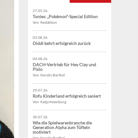
27.05.26
Tonies: „Pokémon“-Special Edition
Von Redaktion
03.08.26
Diddl kehrt erfolgreich zurück
04.08.26
DACH-Vertrieb für Hey Clay und
Pixio
Von Kerstin Barthel
29.07.26
Rofu Kinderland erfolgreich saniert
Von Katja Keienburg
30.07.26
Wie die Spielwarenbranche die
Generation Alpha zum Tüfteln
motiviert
Von Kerstin Barthel