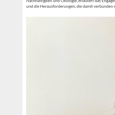
Nachhaltigkeit und Ökologie, erläutert das Enga
und die Herausforderungen, die damit verbunden s