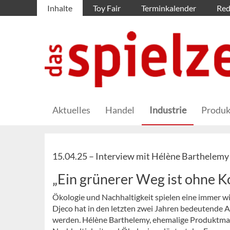
Inhalte
Toy Fair
Terminkalender
Red
Aktuelles
Handel
Industrie
Produk
15.04.25 –
Interview mit Hélène Barthelemy
„Ein grünerer Weg ist ohne 
Ökologie und Nachhaltigkeit spielen eine immer wi
Djeco hat in den letzten zwei Jahren bedeutend
werden. Hélène Barthelemy, ehemalige Produktmanag