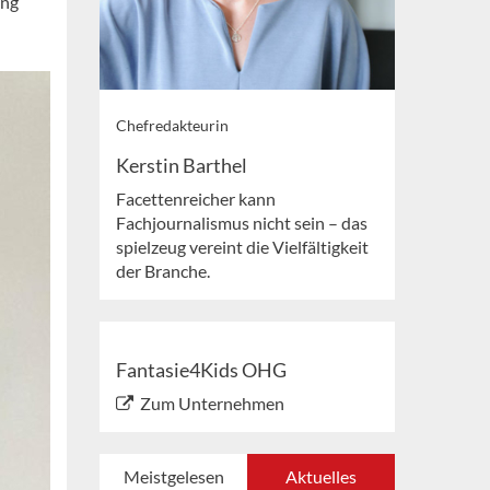
ung
Chefredakteurin
Kerstin Barthel
Facettenreicher kann
Fachjournalismus nicht sein – das
spielzeug vereint die Vielfältigkeit
der Branche.
Fantasie4Kids OHG
Zum Unternehmen
Meistgelesen
Aktuelles