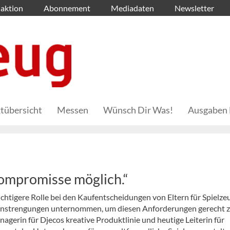
aktion
Abonnement
Mediadaten
Newsletter
tübersicht
Messen
Wünsch Dir Was!
Ausgaben 
Kompromisse möglich.“
chtigere Rolle bei den Kaufentscheidungen von Eltern für Spielze
e Anstrengungen unternommen, um diesen Anforderungen gerecht 
erin für Djecos kreative Produktlinie und heutige Leiterin für