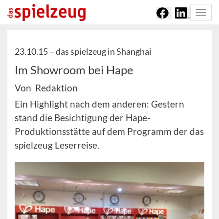
Togg
navi
23.10.15 –
das spielzeug in Shanghai
Im Showroom bei Hape
Von Redaktion
Ein Highlight nach dem anderen: Gestern
stand die Besichtigung der Hape-
Produktionsstätte auf dem Programm der das
spielzeug Leserreise.