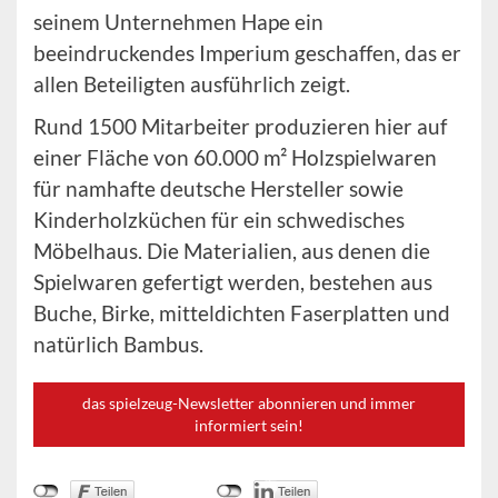
seinem Unternehmen Hape ein
beeindruckendes Imperium geschaffen, das er
allen Beteiligten ausführlich zeigt.
Rund 1500 Mitarbeiter produzieren hier auf
einer Fläche von 60.000 m² Holzspielwaren
für namhafte deutsche Hersteller sowie
Kinderholzküchen für ein schwedisches
Möbelhaus. Die Materialien, aus denen die
Spielwaren gefertigt werden, bestehen aus
Buche, Birke, mitteldichten Faserplatten und
natürlich Bambus.
das spielzeug-Newsletter abonnieren und immer
informiert sein!