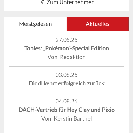
Zum Unternehmen
Meistgelesen
Aktuelles
27.05.26
Tonies: „Pokémon“-Special Edition
Von Redaktion
03.08.26
Diddl kehrt erfolgreich zurück
04.08.26
DACH-Vertrieb für Hey Clay und Pixio
Von Kerstin Barthel