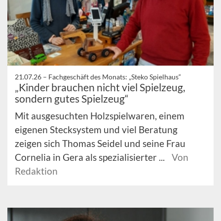
21.07.26 –
Fachgeschäft des Monats: „Steko Spielhaus“
„Kinder brauchen nicht viel Spielzeug,
sondern gutes Spielzeug“
Mit ausgesuchten Holzspielwaren, einem
eigenen Stecksystem und viel Beratung
zeigen sich Thomas Seidel und seine Frau
Cornelia in Gera als spezialisierter ...
Von
Redaktion