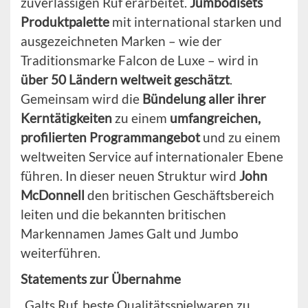
zuverlässigen Ruf erarbeitet.
Jumbodisets
Produktpalette
mit international starken und
ausgezeichneten Marken – wie der
Traditionsmarke Falcon de Luxe – wird in
über 50 Ländern weltweit geschätzt
.
Gemeinsam wird die
Bündelung aller ihrer
Kerntätigkeiten
zu einem
umfangreichen,
profilierten Programmangebot
und zu einem
weltweiten Service auf internationaler Ebene
führen. In dieser neuen Struktur wird
John
McDonnell
den britischen Geschäftsbereich
leiten und die bekannten britischen
Markennamen James Galt und Jumbo
weiterführen.
Statements zur Übernahme
„Galts Ruf, beste Qualitätsspielwaren zu