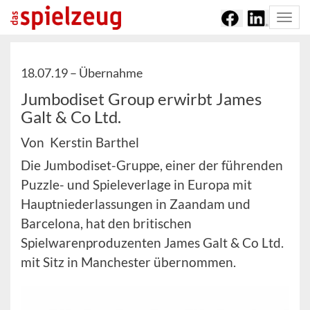
Togg
navi
18.07.19 –
Übernahme
Jumbodiset Group erwirbt James
Galt & Co Ltd.
Von Kerstin Barthel
Die Jumbodiset-Gruppe, einer der führenden
Puzzle- und Spieleverlage in Europa mit
Hauptniederlassungen in Zaandam und
Barcelona, hat den britischen
Spielwarenproduzenten James Galt & Co Ltd.
mit Sitz in Manchester übernommen.