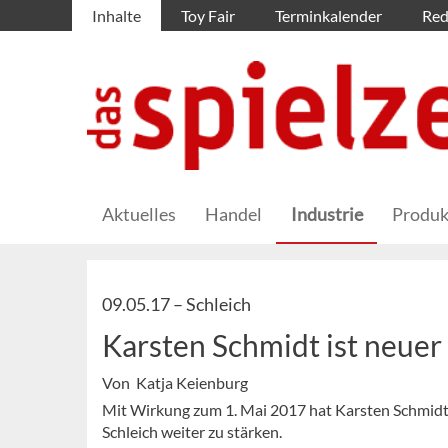
Inhalte
Toy Fair
Terminkalender
Red
Aktuelles
Handel
Industrie
Produk
09.05.17 –
Schleich
Karsten Schmidt ist neuer
Von Katja Keienburg
Mit Wirkung zum 1. Mai 2017 hat Karsten Schmidt 
Schleich weiter zu stärken.