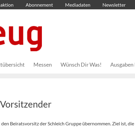
aktion
Abonnement
Mediadaten
Newsletter
tübersicht
Messen
Wünsch Dir Was!
Ausgaben 
 Vorsitzender
den Beiratsvorsitz der Schleich Gruppe übernommen. Ziel ist, di