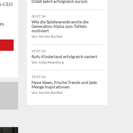
Diddl kehrt erfolgreich zurück
ch-CEO
30.07.26
Wie die Spielwarenbranche die
es
Generation Alpha zum Tüfteln
motiviert
Von Kerstin Barthel
29.07.26
Rofu Kinderland erfolgreich saniert
Von Katja Keienburg
29.07.26
Neue Ideen, frische Trends und jede
Menge Inspirationen
Von Kerstin Barthel