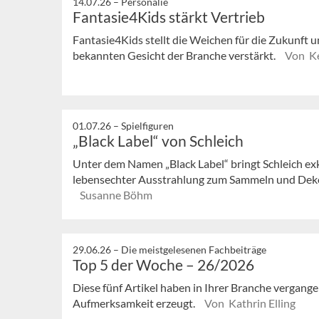
14.07.26 –
Personalie
Fantasie4Kids stärkt Vertrieb
Fantasie4Kids stellt die Weichen für die Zukunft u
bekannten Gesicht der Branche verstärkt.
Von Ke
01.07.26 –
Spielfiguren
„Black Label“ von Schleich
Unter dem Namen „Black Label“ bringt Schleich exk
lebensechter Ausstrahlung zum Sammeln und Dekori
Susanne Böhm
29.06.26 –
Die meistgelesenen Fachbeiträge
Top 5 der Woche – 26/2026
Diese fünf Artikel haben in Ihrer Branche vergan
Aufmerksamkeit erzeugt.
Von Kathrin Elling