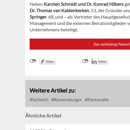
Neben
Karsten Schmidt und Dr. Konrad Hilbers
ge
Dr. Thomas van Kaldenkerken
, 53, der Gründer u
Springer
, 68, und – als Vertreter des Hauptgesells
Management und die externen Beiratsmitglieder von
Unternehmens beteiligt.
das spielzeug-Newsl
Weitere Artikel zu:
Schleich
Ravensburger
Personalie
Ähnliche Artikel