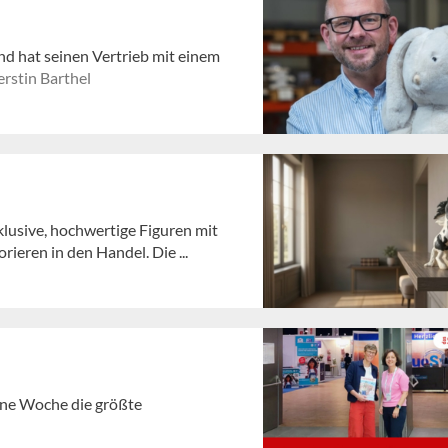
nd hat seinen Vertrieb mit einem
rstin Barthel
lusive, hochwertige Figuren mit
eren in den Handel. Die ...
gene Woche die größte