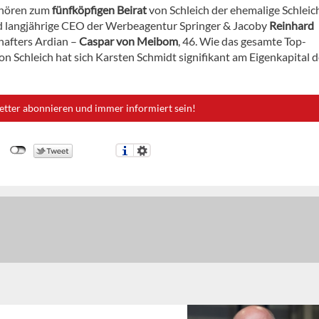
hören zum
fünfköpfigen Beirat
von Schleich der ehemalige Schlei
nd langjährige CEO der Werbeagentur Springer & Jacoby
Reinhard
chafters Ardian –
Caspar von Meibom
, 46. Wie das gesamte Top-
 Schleich hat sich Karsten Schmidt signifikant am Eigenkapital d
etter abonnieren und immer informiert sein!