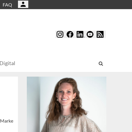
FAQ
Digital
e Marke