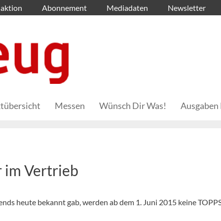
aktion
Abonnement
Mediadaten
Newsletter
tübersicht
Messen
Wünsch Dir Was!
Ausgaben 
 im Vertrieb
Trends heute bekannt gab, werden ab dem 1. Juni 2015 keine TOPP