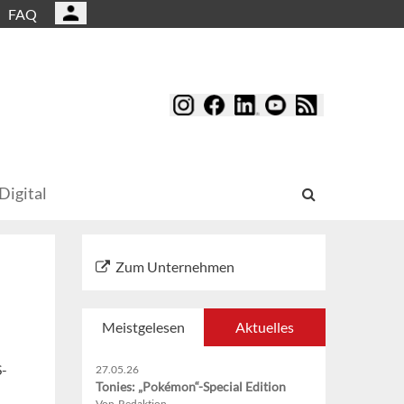
FAQ
Digital
Zum Unternehmen
Meistgelesen
Aktuelles
S-
27.05.26
Tonies: „Pokémon“-Special Edition
Von Redaktion