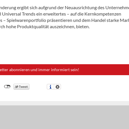
nderung ergibt sich aufgrund der Neuausrichtung des Unternehm
ll Universal Trends ein erweitertes – auf die Kernkompetenzen
es – Spielwarenportfolio präsentieren und dem Handel starke Mar
urch hohe Produktqualität auszeichnen, bieten.
etter abonnieren und immer informiert sein!