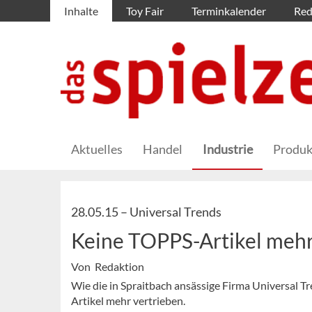
Inhalte
Toy Fair
Terminkalender
Red
Aktuelles
Handel
Industrie
Produk
28.05.15 –
Universal Trends
Keine TOPPS-Artikel mehr
Von Redaktion
Wie die in Spraitbach ansässige Firma Universal 
Artikel mehr vertrieben.