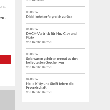
ens.
03.08.26
Diddl kehrt erfolgreich zurück
ken,
04.08.26
DACH-Vertrieb für Hey Clay und
Pixio
Von Kerstin Barthel
03.08.26
Spielwaren gehören erneut zu den
beliebtesten Geschenken
Von Kerstin Barthel
04.08.26
Hello Kitty und Steiff feiern die
Freundschaft
Von Kerstin Barthel