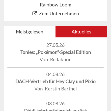
Rainbow Loom
Zum Unternehmen
Meistgelesen
Aktuelles
27.05.26
Tonies: „Pokémon“-Special Edition
Von Redaktion
04.08.26
DACH-Vertrieb für Hey Clay und Pixio
Von Kerstin Barthel
03.08.26
Diddl kehrt erfolgreich zurück