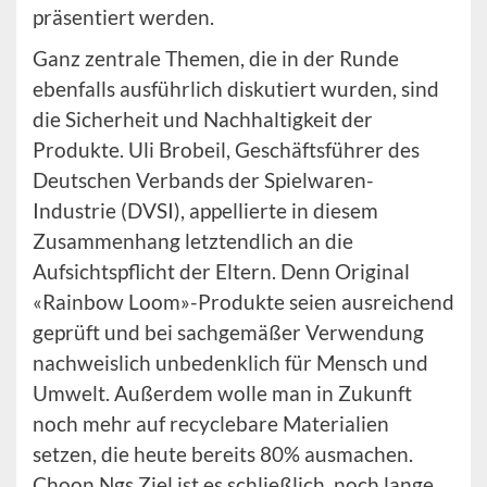
präsentiert werden.
Ganz zentrale Themen, die in der Runde
ebenfalls ausführlich diskutiert wurden, sind
die Sicherheit und Nachhaltigkeit der
Produkte. Uli Brobeil, Geschäftsführer des
Deutschen Verbands der Spielwaren-
Industrie (DVSI), appellierte in diesem
Zusammenhang letztendlich an die
Aufsichtspflicht der Eltern. Denn Original
«Rainbow Loom»-Produkte seien ausreichend
geprüft und bei sachgemäßer Verwendung
nachweislich unbedenklich für Mensch und
Umwelt. Außerdem wolle man in Zukunft
noch mehr auf recyclebare Materialien
setzen, die heute bereits 80% ausmachen.
Choon Ngs Ziel ist es schließlich, noch lange