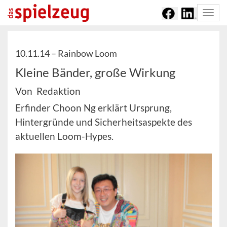
Togg
navi
10.11.14 –
Rainbow Loom
Kleine Bänder, große Wirkung
Von Redaktion
Erfinder Choon Ng erklärt Ursprung,
Hintergründe und Sicherheitsaspekte des
aktuellen Loom-Hypes.