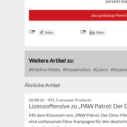
jenseits k
das spielzeug-Newsl
Weitere Artikel zu:
Kiddinx Media
Kooperation
Lizenz
Sesam
Ähnliche Artikel
06.08.26 –
RTL Consumer Products
Lizenzoffensive zu „PAW Patrol: Der 
Mit dem Kinostart von „PAW Patrol: Der Dino-Fil
eine umfassende Dino-Kampagne für den deutschsp