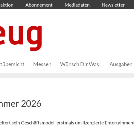
aktion
Abonnement
Mediadaten
Newsletter
tübersicht
Messen
Wünsch Dir Was!
Ausgaben 
ommer 2026
ert sein Geschäftsmodell erstmals um lizenzierte Entertainmen