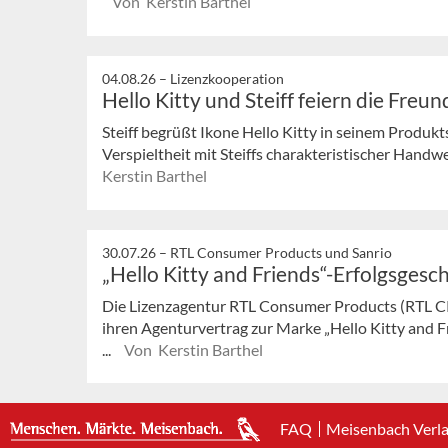
Von Kerstin Barthel
04.08.26 –
Lizenzkooperation
Hello Kitty und Steiff feiern die Freu
Steiff begrüßt Ikone Hello Kitty in seinem Produk
Verspieltheit mit Steiffs charakteristischer Handwe
Kerstin Barthel
30.07.26 –
RTL Consumer Products und Sanrio
„Hello Kitty and Friends“-Erfolgsgesch
Die Lizenzagentur RTL Consumer Products (RTL C
ihren Agenturvertrag zur Marke „Hello Kitty and F
...
Von Kerstin Barthel
FAQ
Meisenbach Verl