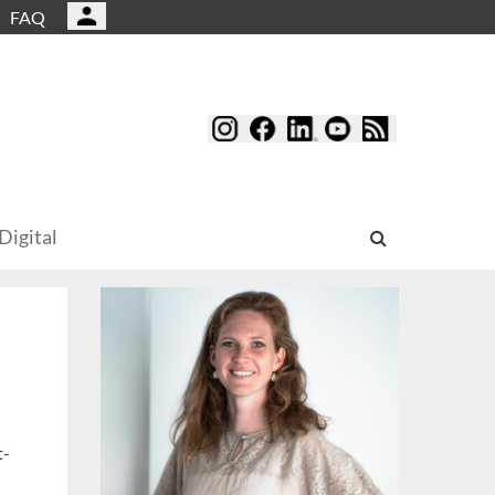
FAQ
Digital
t-