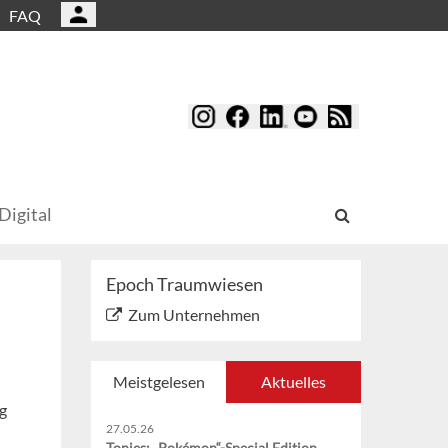
FAQ
Digital
Epoch Traumwiesen
Zum Unternehmen
Meistgelesen
Aktuelles
g
27.05.26
Tonies: „Pokémon“-Special Edition