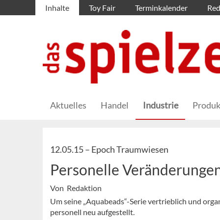
Inhalte
Toy Fair
Terminkalender
Red
Aktuelles
Handel
Industrie
Produk
12.05.15 –
Epoch Traumwiesen
Personelle Veränderunge
Von Redaktion
Um seine „Aquabeads“-Serie vertrieblich und org
personell neu aufgestellt.