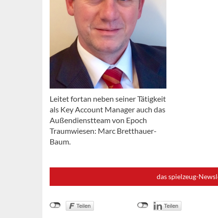
Leitet fortan neben seiner Tätigkeit
als Key Account Manager auch das
Außendienstteam von Epoch
Traumwiesen: Marc Bretthauer-
Baum.
das spielzeug-Newsl