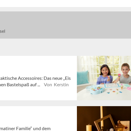
sel
aktische Accessoires: Das neue „Eis
n Bastelspaß auf ...
Von Kerstin
lmatiner Familie“ und dem