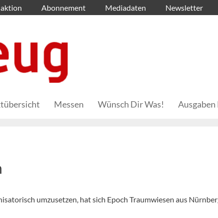
aktion
Abonnement
Mediadaten
Newsletter
tübersicht
Messen
Wünsch Dir Was!
Ausgaben 
n
anisatorisch umzusetzen, hat sich Epoch Traumwiesen aus Nürnber