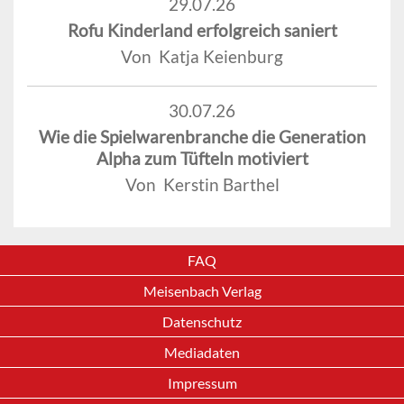
29.07.26
Rofu Kinderland erfolgreich saniert
Von Katja Keienburg
30.07.26
Wie die Spielwarenbranche die Generation
Alpha zum Tüfteln motiviert
Von Kerstin Barthel
FAQ
Meisenbach Verlag
Datenschutz
Mediadaten
Impressum