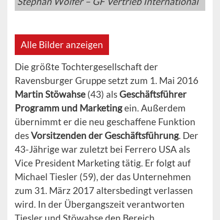
Stephan Wölfer – GF Vertrieb International
Alle Bilder anzeigen
Die größte Tochtergesellschaft der
Ravensburger Gruppe setzt zum 1. Mai 2016
Martin Stöwahse
(43) als
Geschäftsführer
Programm und Marketing
ein. Außerdem
übernimmt er die neu geschaffene Funktion
des
Vorsitzenden der Geschäftsführung
. Der
43-Jährige war zuletzt bei Ferrero USA als
Vice President Marketing tätig. Er folgt auf
Michael Tiesler (59), der das Unternehmen
zum 31. März 2017 altersbedingt verlassen
wird. In der Übergangszeit verantworten
Tiesler und Stöwahse den Bereich