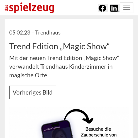
Togg
navi
05.02.23 –
Trendhaus
Trend Edition „Magic Show“
Mit der neuen Trend Edition „Magic Show“
verwandelt Trendhaus Kinderzimmer in
magische Orte.
Vorheriges Bild