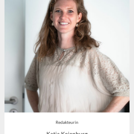
Redakteurin
Katja Keienburg