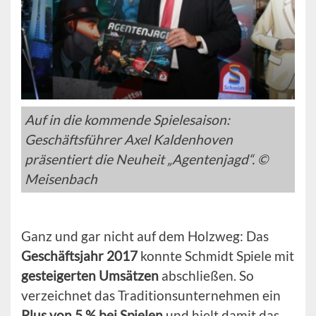
Auf in die kommende Spielesaison:
Geschäftsführer Axel Kaldenhoven
präsentiert die Neuheit „Agentenjagd“. ©
Meisenbach
Ganz und gar nicht auf dem Holzweg: Das
Geschäftsjahr 2017
konnte Schmidt Spiele mit
gesteigerten Umsätzen
abschließen. So
verzeichnet das Traditionsunternehmen ein
Plus von 5 % bei Spielen
und hielt damit das