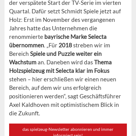
der verspätete Start der TV-Serie im vierten
Quartal. Dafür setzt Schmidt Spiele jetzt auf
Holz: Erst im November des vergangenen
Jahres hatte das Unternehmen die
renommierte
bayrische Marke Selecta
übernommen
. „Für
2018
streben wir im
Bereich
Spiele und Puzzle weiter ein
Wachstum
an. Daneben wird das
Thema
Holzspielzeug mit Selecta klar im Fokus
stehen – hier erschließen wir einen neuen
Bereich, auf dem wir uns erfolgreich
positionieren werden“, sagt Geschäftsführer
Axel Kaldhoven mit optimistischem Blick in
die Zukunft.
das spielzeug-Newsletter abonnieren und immer
informiert sein!