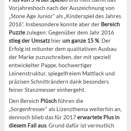
Vorjahreshoch nach der Auszeichnung von
„Stone Age Junior“ als „Kinderspiel des Jahres
2016“. Insbesondere konnte aber der
Bereich
Puzzle
zulegen: Gegenüber dem Jahr 2016
stieg der Umsatz
hier
um ganze 15 %
. Der
Erfolg ist mitunter dem qualitativen Ausbau
der Marke zuzuschreiben, der mit speziell
entwickelter Pappe, hochwertiger
Leinenstruktur, spiegelfreiem Mattlack und
präzisen Schnitträndern dank besonders
feiner Stanzmesser einhergeht.
Den Bereich
Plüsch
führen die
„Sorgenfresser“ als Lizenzthema weiterhin an,
dennoch blieb das für 2017
erwartete Plus in
diesem Fall aus
. Grund dafür ist vermutlich