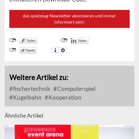
das spielzeug-Newsletter abonnieren und immer
informiert sein!
Weitere Artikel zu:
fischertechnik
Computerspiel
Kugelbahn
Kooperation
Ähnliche Artikel