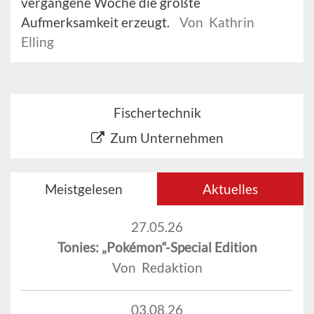
vergangene Woche die größte
Aufmerksamkeit erzeugt.
Von Kathrin
Elling
Fischertechnik
Zum Unternehmen
Meistgelesen
Aktuelles
27.05.26
Tonies: „Pokémon“-Special Edition
Von Redaktion
03.08.26