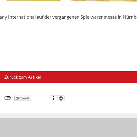
ny International auf der vergangenen Spielwarenmesse in Nürnb
Zurück zum Artikel