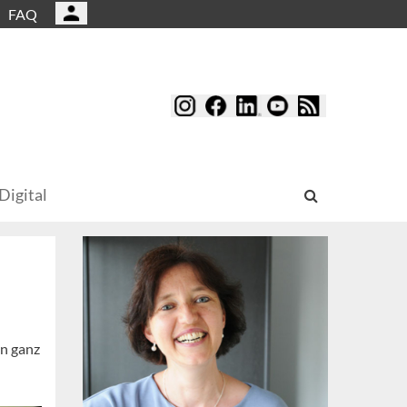
FAQ
Digital
in ganz