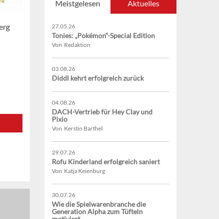
Meistgelesen
Aktuelles
erg
27.05.26
Tonies: „Pokémon“-Special Edition
Von Redaktion
03.08.26
Diddl kehrt erfolgreich zurück
04.08.26
DACH-Vertrieb für Hey Clay und
Pixio
Von Kerstin Barthel
29.07.26
Rofu Kinderland erfolgreich saniert
Von Katja Keienburg
30.07.26
Wie die Spielwarenbranche die
Generation Alpha zum Tüfteln
motiviert