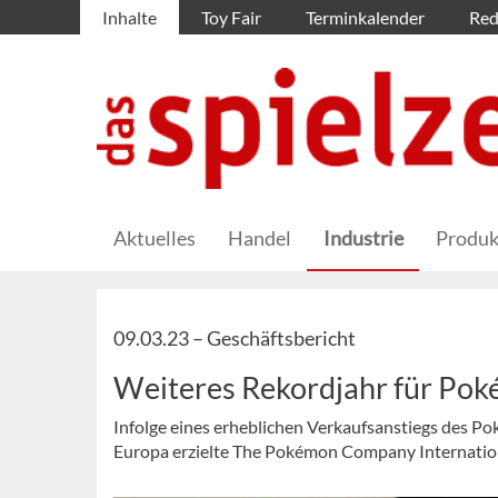
Inhalte
Toy Fair
Terminkalender
Red
Aktuelles
Handel
Industrie
Produk
09.03.23 –
Geschäftsbericht
Weiteres Rekordjahr für Po
Infolge eines erheblichen Verkaufsanstiegs des 
Europa erzielte The Pokémon Company Internation