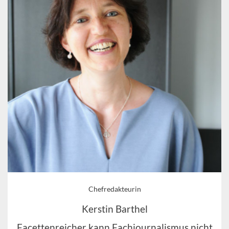
Chefredakteurin
Kerstin Barthel
Facettenreicher kann Fachjournalismus nicht