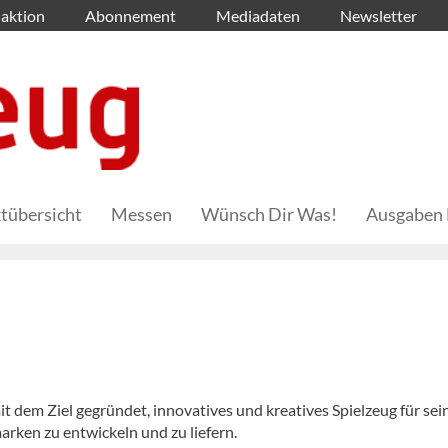
aktion
Abonnement
Mediadaten
Newsletter
tübersicht
Messen
Wünsch Dir Was!
Ausgaben 
em Ziel gegründet, innovatives und kreatives Spielzeug für sei
ken zu entwickeln und zu liefern.