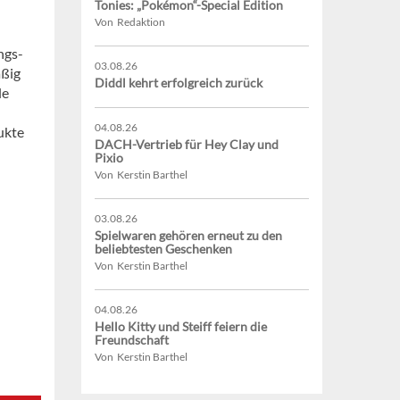
Tonies: „Pokémon“-Special Edition
Von Redaktion
ngs-
03.08.26
äßig
Diddl kehrt erfolgreich zurück
le
04.08.26
ukte
DACH-Vertrieb für Hey Clay und
Pixio
Von Kerstin Barthel
03.08.26
Spielwaren gehören erneut zu den
beliebtesten Geschenken
Von Kerstin Barthel
04.08.26
Hello Kitty und Steiff feiern die
Freundschaft
Von Kerstin Barthel