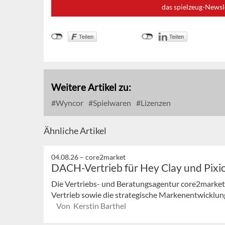
das spielzeug-Newsl
Weitere Artikel zu:
Wyncor
Spielwaren
Lizenzen
Ähnliche Artikel
04.08.26 –
core2market
DACH-Vertrieb für Hey Clay und Pixi
Die Vertriebs- und Beratungsagentur core2market
Vertrieb sowie die strategische Markenentwicklung
Von Kerstin Barthel