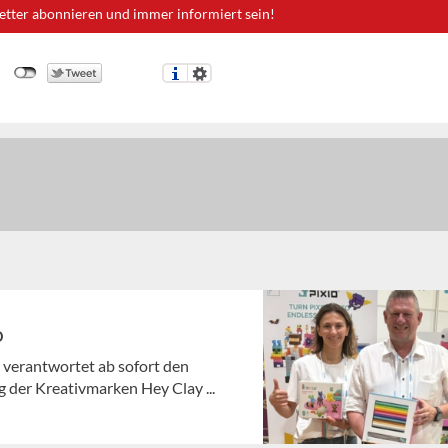
etter abonnieren und immer informiert sein!
o
 verantwortet ab sofort den
 der Kreativmarken Hey Clay ...