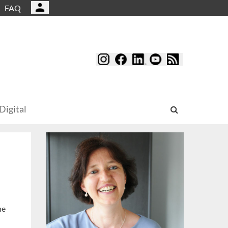
FAQ
Digital
ne