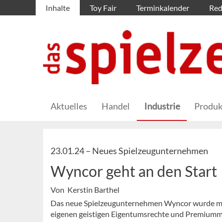
Inhalte
Toy Fair
Terminkalender
Red
Aktuelles
Handel
Industrie
Produk
23.01.24 –
Neues Spielzeugunternehmen
Wyncor geht an den Start
Von Kerstin Barthel
Das neue Spielzeugunternehmen Wyncor wurde mit d
eigenen geistigen Eigentumsrechte und Premiummar