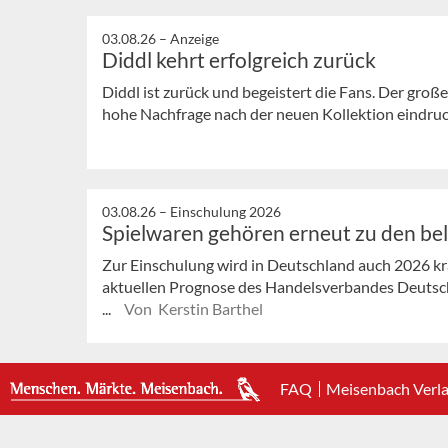
03.08.26 –
Anzeige
Diddl kehrt erfolgreich zurück
Diddl ist zurück und begeistert die Fans. Der große
hohe Nachfrage nach der neuen Kollektion eindrucks
03.08.26 –
Einschulung 2026
Spielwaren gehören erneut zu den be
Zur Einschulung wird in Deutschland auch 2026 krä
aktuellen Prognose des Handelsverbandes Deutsch
...
Von Kerstin Barthel
FAQ
Meisenbach Verl