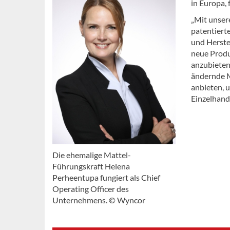
in Europa,
„Mit unser
patentiert
und Herste
neue Produ
anzubieten“
ändernde M
anbieten, u
Einzelhande
Die ehemalige Mattel-
Führungskraft Helena
Perheentupa fungiert als Chief
Operating Officer des
Unternehmens. © Wyncor